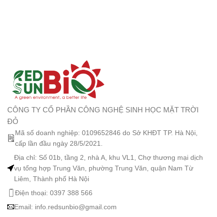
CÔNG TY CỔ PHẦN CÔNG NGHỆ SINH HỌC MẶT TRỜI
ĐỎ
Mã số doanh nghiệp: 0109652846 do Sở KHĐT TP. Hà Nội,
cấp lần đầu ngày 28/5/2021.
Địa chỉ: Số 01b, tầng 2, nhà A, khu VL1, Chợ thương mại dịch
vụ tổng hợp Trung Văn, phường Trung Văn, quận Nam Từ
Liêm, Thành phố Hà Nội
Điện thoại: 0397 388 566
Email:
info.redsunbio@gmail.com