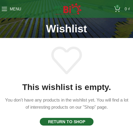
0
MENU
0
₫
Wishlist
This wishlist is empty.
You don't have any products in the wishlist yet.
You will find a lot
of interesting products on our "Shop" page.
RETURN TO SHOP